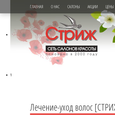
ГЛАВНАЯ
О НАС
САЛОНЫ
АКЦИИ
ЦЕНЫ
1
Лечение-уход волос [СТРИ