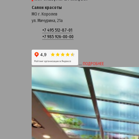
Салон красоты
МО г. Королев
ул. Мичурина, 21a
+7 495 512-87-01
+7 985 926-00-00
…
ПОДРОБНЕЕ