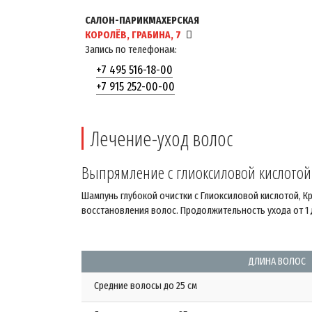
САЛОН-ПАРИКМАХЕРСКАЯ
КОРОЛЁВ, ГРАБИНА, 7
Запись по телефонам:
+7 495 516-18-00
+7 915 252-00-00
Лечение-уход волос
Выпрямление с глиоксиловой кислотой
Шампунь глубокой очистки с Глиоксиловой кислотой, Кр
восстановления волос. Продолжительность ухода от 1 д
ДЛИНА ВОЛОС
Средние волосы до 25 см