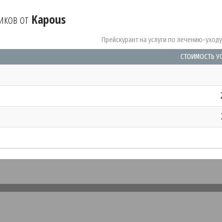
иков от
Kapous
Прейскурант на услуги по лечению-уход
СТОИМОСТЬ У