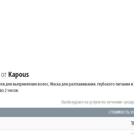
 от
Kapous
ем для выпрямления волос, Маска для разглаживания, глубокого питания и
о 2 часов.
Прейскурант на услуги по лечению-уход
СТОИМОСТЬ У
1