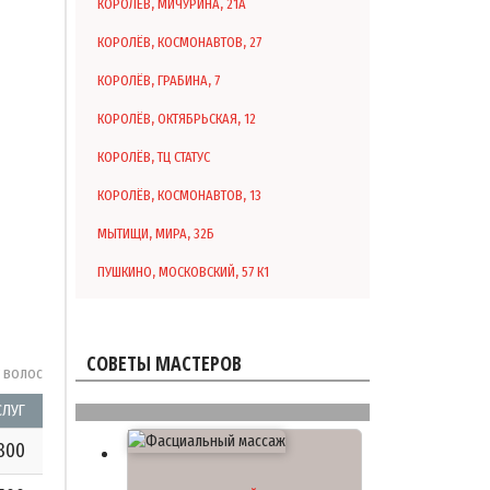
КОРОЛЁВ, МИЧУРИНА, 21А
КОРОЛЁВ, КОСМОНАВТОВ, 27
КОРОЛЁВ, ГРАБИНА, 7
КОРОЛЁВ, ОКТЯБРЬСКАЯ, 12
КОРОЛЁВ, ТЦ СТАТУС
КОРОЛЁВ, КОСМОНАВТОВ, 13
МЫТИЩИ, МИРА, 32Б
ПУШКИНО, МОСКОВСКИЙ, 57 К1
СОВЕТЫ МАСТЕРОВ
у волос
СЛУГ
800