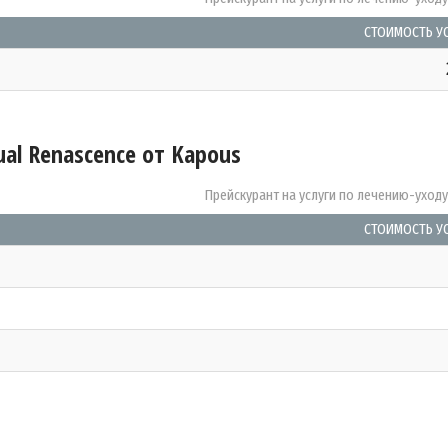
СТОИМОСТЬ У
ual Renascence от Kapous
Прейскурант на услуги по лечению-уход
СТОИМОСТЬ У