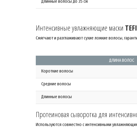
Длинные волосы до 35 см
Интенсивные увлажняющие маски
TEF
Смягчают и разглаживают сухие ломкие волосы, гарант
ДЛИНА ВОЛОС
Короткие волосы
Средние волосы
Длинные волосы
Протеиновая сыворотка для интенсивн
Используются совместно с интенсивными увлажняющими