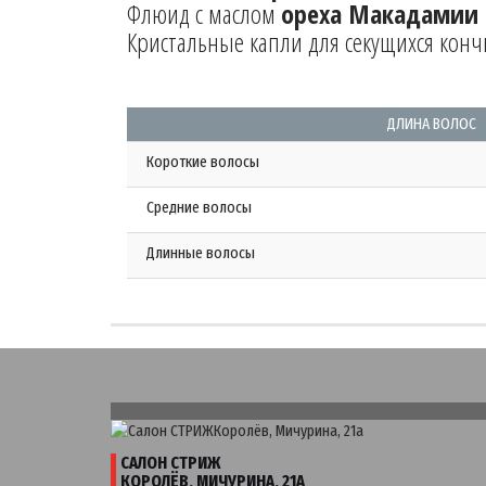
Флюид с маслом
ореха Макадамии
Кристальные капли для секущихся конч
ДЛИНА ВОЛОС
Короткие волосы
Средние волосы
Длинные волосы
САЛОН СТРИЖ
КОРОЛЁВ, МИЧУРИНА, 21А