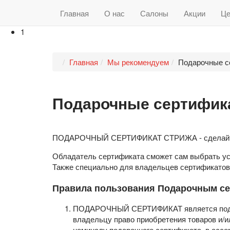
Главная
О нас
Салоны
Акции
Ц
1
Главная
Мы рекомендуем
Подарочные с
Подарочные сертифик
ПОДАРОЧНЫЙ СЕРТИФИКАТ СТРИЖА - сделайте о
Обладатель сертификата сможет сам выбрать усл
Также специально для владельцев сертификатов
Правила пользования Подарочным с
ПОДАРОЧНЫЙ СЕРТИФИКАТ является подтве
владельцу право приобретения товаров и/и
номиналу подарочного сертификата, в ассо