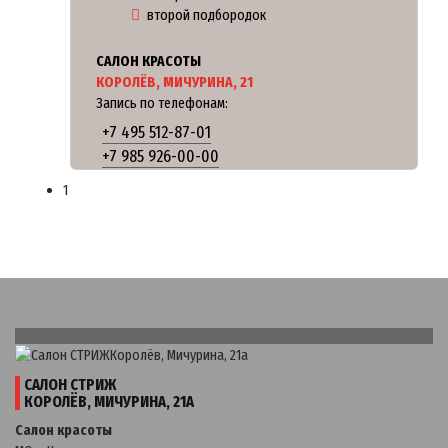
второй подбородок
САЛОН КРАСОТЫ
КОРОЛЁВ, МИЧУРИНА, 21
Запись по телефонам:
+7 495 512-87-01
+7 985 926-00-00
1
САЛОН СТРИЖ
КОРОЛЁВ, МИЧУРИНА, 21А
Салон красоты