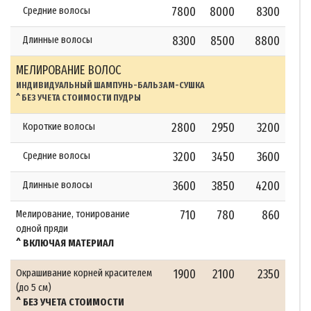
Средние волосы
7800
8000
8300
Длинные волосы
8300
8500
8800
МЕЛИРОВАНИЕ ВОЛОС
ИНДИВИДУАЛЬНЫЙ ШАМПУНЬ-БАЛЬЗАМ-СУШКА
^ БЕЗ УЧЕТА СТОИМОСТИ ПУДРЫ
Короткие волосы
2800
2950
3200
Средние волосы
3200
3450
3600
Длинные волосы
3600
3850
4200
Мелирование, тонирование
710
780
860
одной пряди
^ ВКЛЮЧАЯ МАТЕРИАЛ
Окрашивание корней красителем
1900
2100
2350
(до 5 см)
^ БЕЗ УЧЕТА СТОИМОСТИ