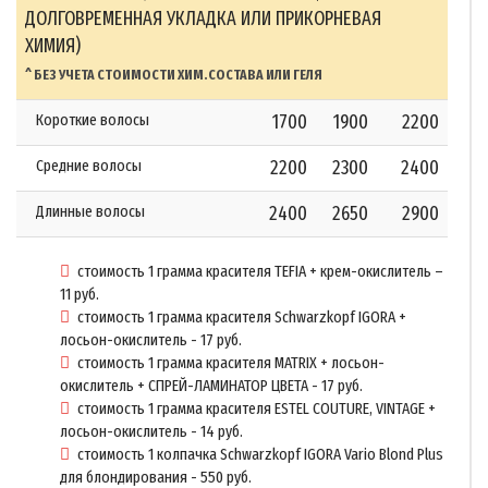
ДОЛГОВРЕМЕННАЯ УКЛАДКА ИЛИ ПРИКОРНЕВАЯ
ХИМИЯ)
^ БЕЗ УЧЕТА СТОИМОСТИ ХИМ.СОСТАВА ИЛИ ГЕЛЯ
Короткие волосы
1700
1900
2200
Средние волосы
2200
2300
2400
Длинные волосы
2400
2650
2900
стоимость 1 грамма красителя TEFIA + крем-окислитель –
11 руб.
стоимость 1 грамма красителя Schwarzkopf IGORA +
лосьон-окислитель - 17 руб.
стоимость 1 грамма красителя MATRIX + лосьон-
окислитель + СПРЕЙ-ЛАМИНАТОР ЦВЕТА - 17 руб.
стоимость 1 грамма красителя ESTEL COUTURE, VINTAGE +
лосьон-окислитель - 14 руб.
стоимость 1 колпачка Schwarzkopf IGORA Vario Blond Plus
для блондирования - 550 руб.