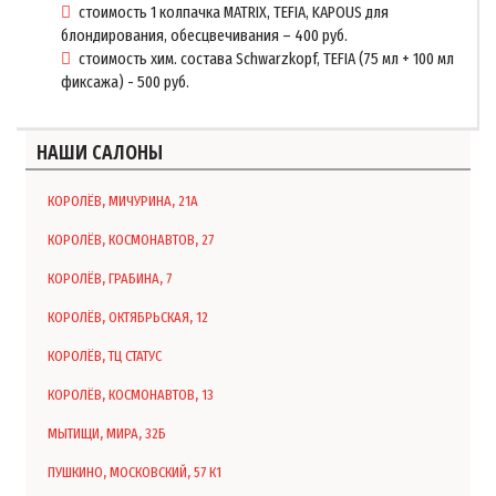
стоимость 1 колпачка MATRIX, TEFIA, KAPOUS для
блондирования, обесцвечивания – 400 руб.
стоимость хим. состава Schwarzkopf, TEFIA (75 мл + 100 мл
фиксажа) - 500 руб.
НАШИ САЛОНЫ
КОРОЛЁВ, МИЧУРИНА, 21А
КОРОЛЁВ, КОСМОНАВТОВ, 27
КОРОЛЁВ, ГРАБИНА, 7
КОРОЛЁВ, ОКТЯБРЬСКАЯ, 12
КОРОЛЁВ, ТЦ СТАТУС
КОРОЛЁВ, КОСМОНАВТОВ, 13
МЫТИЩИ, МИРА, 32Б
ПУШКИНО, МОСКОВСКИЙ, 57 К1