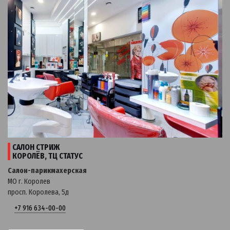
САЛОН СТРИЖ
КОРОЛЁВ, ТЦ СТАТУС
Салон-парикмахерская
МО г. Королев
просп. Королева, 5д
+7 916 634-00-00