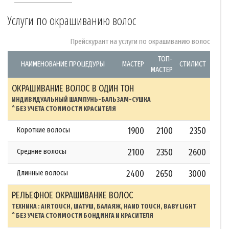
Услуги по окрашиванию волос
Прейскурант на услуги по окрашиванию волос
ТОП-
НАИМЕНОВАНИЕ ПРОЦЕДУРЫ
МАСТЕР
СТИЛИСТ
МАСТЕР
ОКРАШИВАНИЕ ВОЛОС В ОДИН ТОН
ИНДИВИДУАЛЬНЫЙ ШАМПУНЬ-БАЛЬЗАМ-СУШКА
^ БЕЗ УЧЕТА СТОИМОСТИ КРАСИТЕЛЯ
Короткие волосы
1900
2100
2350
Средние волосы
2100
2350
2600
Длинные волосы
2400
2650
3000
РЕЛЬЕФНОЕ ОКРАШИВАНИЕ ВОЛОС
ТЕХНИКА : AIRTOUCH, ШАТУШ, БАЛАЯЖ, HAND TOUCH, BABY LIGHT
^ БЕЗ УЧЕТА СТОИМОСТИ БОНДИНГА И КРАСИТЕЛЯ