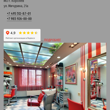
МО г. Королев
ул. Мичурина, 21a
+7 495 512-87-01
+7 985 926-00-00
…
ПОДРОБНЕЕ