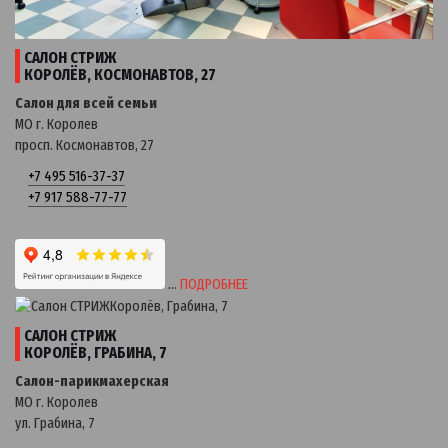
САЛОН СТРИЖ
КОРОЛЁВ, КОСМОНАВТОВ, 27
Салон для всей семьи
МО г. Королев
просп. Космонавтов, 27
+7 495 516-37-37
+7 917 588-77-77
…
ПОДРОБНЕЕ
САЛОН СТРИЖ
КОРОЛЁВ, ГРАБИНА, 7
Салон-парикмахерская
МО г. Королев
ул. Грабина, 7