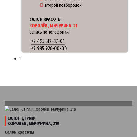
второй подбородок
САЛОН КРАСОТЫ
КОРОЛЁВ, МИЧУРИНА, 21
Запись по телефонам:
+7 495 512-87-01
+7 985 926-00-00
1
САЛОН СТРИЖ
КОРОЛЁВ, МИЧУРИНА, 21А
Салон красоты