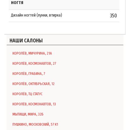
НОГТЯ
Дизайн ногтей (лунки, втирка)
350
НАШИ САЛОНЫ
КОРОЛЁВ, МИЧУРИНА, 21А
КОРОЛЁВ, КОСМОНАВТОВ, 27
КОРОЛЁВ, ГРАБИНА, 7
КОРОЛЁВ, ОКТЯБРЬСКАЯ, 12
КОРОЛЁВ, ТЦ СТАТУС
КОРОЛЁВ, КОСМОНАВТОВ, 13
МЫТИЩИ, МИРА, 32Б
ПУШКИНО, МОСКОВСКИЙ, 57 К1