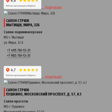
…
ПОДРОБНЕЕ
САЛОН СТРИЖ
МЫТИЩИ, МИРА, 32Б
Салон-парикмахерская
МО г. Мытищи
ул. Мира, 32 б
+7 495 761-13-31
+7 985 761-13-31
…
ПОДРОБНЕЕ
САЛОН СТРИЖ
ПУШКИНО, МОСКОВСКИЙ ПРОСПЕКТ, Д. 57, К.1
Салон красоты
МО г. Пушкино
Московский проспект, 57 к1