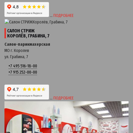
…
ПОДРОБНЕЕ
САЛОН СТРИЖ
КОРОЛЁВ, ГРАБИНА, 7
Салон-парикмахерская
МО г. Королев
ул. Грабина, 7
+7 495 516-18-00
+7 915 252-00-00
…
ПОДРОБНЕЕ