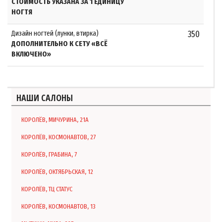
СТОИМОСТЬ УКАЗАНА ЗА 1 ЕДИНИЦУ
НОГТЯ
Дизайн ногтей (лунки, втирка)
350
ДОПОЛНИТЕЛЬНО К СЕТУ «ВСЁ
ВКЛЮЧЕНО»
НАШИ САЛОНЫ
КОРОЛЁВ, МИЧУРИНА, 21А
КОРОЛЁВ, КОСМОНАВТОВ, 27
КОРОЛЁВ, ГРАБИНА, 7
КОРОЛЁВ, ОКТЯБРЬСКАЯ, 12
КОРОЛЁВ, ТЦ СТАТУС
КОРОЛЁВ, КОСМОНАВТОВ, 13