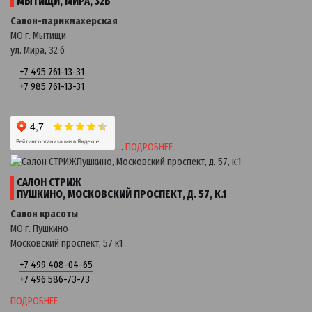
МЫТИЩИ, МИРА, 32Б
Салон-парикмахерская
МО г. Мытищи
ул. Мира, 32 б
+7 495 761-13-31
+7 985 761-13-31
…
ПОДРОБНЕЕ
САЛОН СТРИЖ
ПУШКИНО, МОСКОВСКИЙ ПРОСПЕКТ, Д. 57, К.1
Салон красоты
МО г. Пушкино
Московский проспект, 57 к1
+7 499 408-04-65
+7 496 586-73-73
ПОДРОБНЕЕ