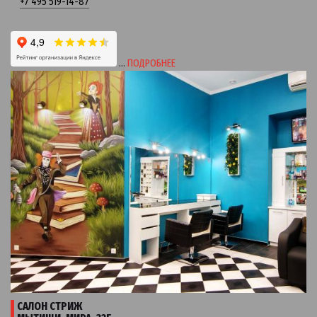
+7 495 519-14-87
…
ПОДРОБНЕЕ
САЛОН СТРИЖ