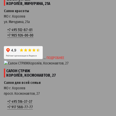
КОРОЛЁВ, МИЧУРИНА, 21А
Салон красоты
МО г. Королев
ул. Мичурина, 21a
+7 495 512-87-01
+7 985 926-00-00
…
ПОДРОБНЕЕ
САЛОН СТРИЖ
КОРОЛЁВ, КОСМОНАВТОВ, 27
Салон для всей семьи
МО г. Королев
просп. Космонавтов, 27
+7 495 516-37-37
+7 917 588-77-77