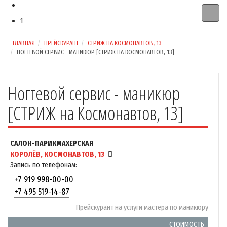
1
ГЛАВНАЯ
ПРЕЙСКУРАНТ
СТРИЖ НА КОСМОНАВТОВ, 13
НОГТЕВОЙ СЕРВИС - МАНИКЮР [СТРИЖ НА КОСМОНАВТОВ, 13]
Ногтевой сервис - маникюр
[СТРИЖ на Космонавтов, 13]
САЛОН-ПАРИКМАХЕРСКАЯ
КОРОЛЁВ, КОСМОНАВТОВ, 13
Запись по телефонам:
+7 919 998-00-00
+7 495 519-14-87
Прейскурант на услуги мастера по маникюру
СТОИМОСТЬ