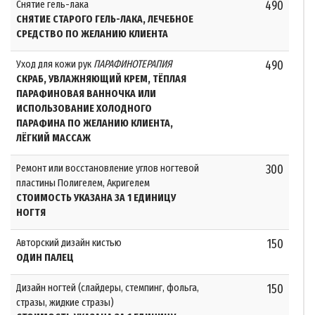
Снятие гель-лака
490
СНЯТИЕ СТАРОГО ГЕЛЬ-ЛАКА, ЛЕЧЕБНОЕ
СРЕДСТВО ПО ЖЕЛАНИЮ КЛИЕНТА
Уход для кожи рук
ПАРАФИНОТЕРАПИЯ
490
СКРАБ, УВЛАЖНЯЮЩИЙ КРЕМ, ТЁПЛАЯ
ПАРАФИНОВАЯ ВАННОЧКА ИЛИ
ИСПОЛЬЗОВАНИЕ ХОЛОДНОГО
ПАРАФИНА ПО ЖЕЛАНИЮ КЛИЕНТА,
ЛЁГКИЙ МАССАЖ
Ремонт или восстановление углов ногтевой
300
пластины Полигелем, Акригелем
СТОИМОСТЬ УКАЗАНА ЗА 1 ЕДИНИЦУ
НОГТЯ
Авторский дизайн кистью
150
ОДИН ПАЛЕЦ
Дизайн ногтей (слайдеры, стемпинг, фольга,
150
стразы, жидкие стразы)