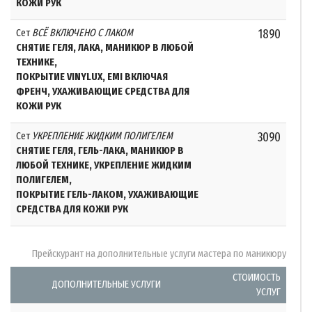
КОЖИ РУК
Сет
ВСЁ ВКЛЮЧЕНО С ЛАКОМ
1890
СНЯТИЕ ГЕЛЯ, ЛАКА, МАНИКЮР В ЛЮБОЙ
ТЕХНИКЕ,
ПОКРЫТИЕ VINYLUX, EMI ВКЛЮЧАЯ
ФРЕНЧ, УХАЖИВАЮЩИЕ СРЕДСТВА ДЛЯ
КОЖИ РУК
Сет
УКРЕПЛЕНИЕ ЖИДКИМ ПОЛИГЕЛЕМ
3090
СНЯТИЕ ГЕЛЯ, ГЕЛЬ-ЛАКА, МАНИКЮР В
ЛЮБОЙ ТЕХНИКЕ, УКРЕПЛЕНИЕ ЖИДКИМ
ПОЛИГЕЛЕМ,
ПОКРЫТИЕ ГЕЛЬ-ЛАКОМ, УХАЖИВАЮЩИЕ
СРЕДСТВА ДЛЯ КОЖИ РУК
Прейскурант на дополнительные услуги мастера по маникюру
СТОИМОСТЬ
ДОПОЛНИТЕЛЬНЫЕ УСЛУГИ
УСЛУГ