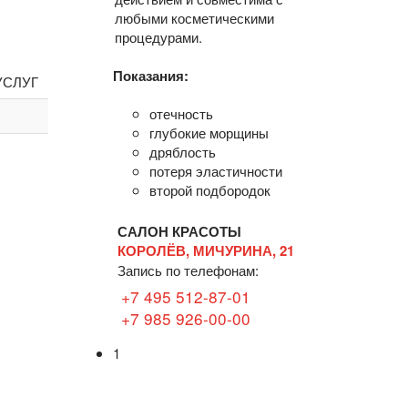
любыми косметическими
процедурами.
Показания:
УСЛУГ
отечность
глубокие морщины
дряблость
потеря эластичности
второй подбородок
САЛОН КРАСОТЫ
КОРОЛЁВ, МИЧУРИНА, 21
Запись по телефонам:
+7 495 512-87-01
+7 985 926-00-00
1