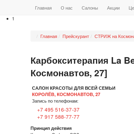
Главная
О нас
Салоны
Акции
Ц
1
Главная
Прейскурант
СТРИЖ на Космона
Карбокситерапия La Be
Космонавтов, 27]
САЛОН КРАСОТЫ ДЛЯ ВСЕЙ СЕМЬИ
КОРОЛЁВ, КОСМОНАВТОВ, 27
Запись по телефонам:
+7 495 516-37-37
+7 917 588-77-77
Принцип действия