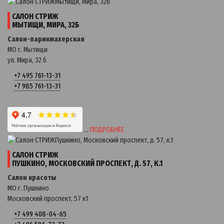
САЛОН СТРИЖ
МЫТИЩИ, МИРА, 32Б
Салон-парикмахерская
МО г. Мытищи
ул. Мира, 32 б
+7 495 761-13-31
+7 985 761-13-31
…
ПОДРОБНЕЕ
САЛОН СТРИЖ
ПУШКИНО, МОСКОВСКИЙ ПРОСПЕКТ, Д. 57, К.1
Салон красоты
МО г. Пушкино
Московский проспект, 57 к1
+7 499 408-04-65