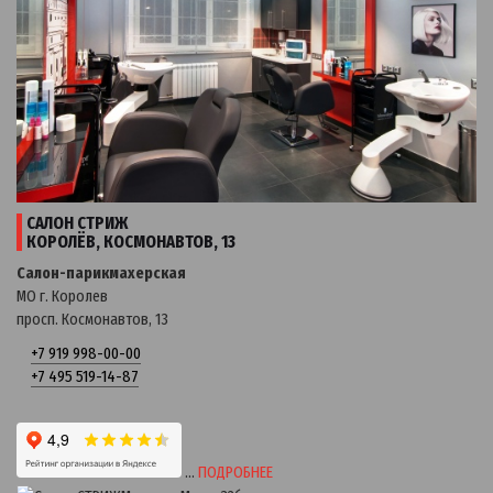
САЛОН СТРИЖ
КОРОЛЁВ, КОСМОНАВТОВ, 13
Салон-парикмахерская
МО г. Королев
просп. Космонавтов, 13
+7 919 998-00-00
+7 495 519-14-87
…
ПОДРОБНЕЕ