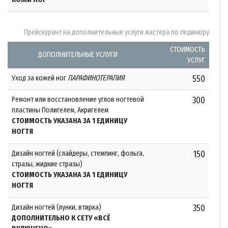
Прейскурант на дополнительные услуги мастера по педикюру
СТОИМОСТЬ
ДОПОЛНИТЕЛЬНЫЕ УСЛУГИ
УСЛУГ
Уход за кожей ног
ПАРАФИНОТЕРАПИЯ
550
Ремонт или восстановление углов ногтевой
300
пластины Полигелем, Акригелем
СТОИМОСТЬ УКАЗАНА ЗА 1 ЕДИНИЦУ
НОГТЯ
Дизайн ногтей (слайдеры, стемпинг, фольга,
150
стразы, жидкие стразы)
СТОИМОСТЬ УКАЗАНА ЗА 1 ЕДИНИЦУ
НОГТЯ
Дизайн ногтей (лунки, втирка)
350
ДОПОЛНИТЕЛЬНО К СЕТУ «ВСЁ