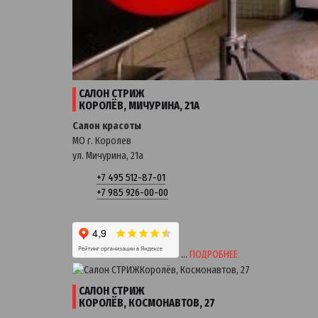
САЛОН СТРИЖ
КОРОЛЁВ, МИЧУРИНА, 21А
Салон красоты
МО г. Королев
ул. Мичурина, 21a
+7 495 512-87-01
+7 985 926-00-00
…
ПОДРОБНЕЕ
САЛОН СТРИЖ
КОРОЛЁВ, КОСМОНАВТОВ, 27