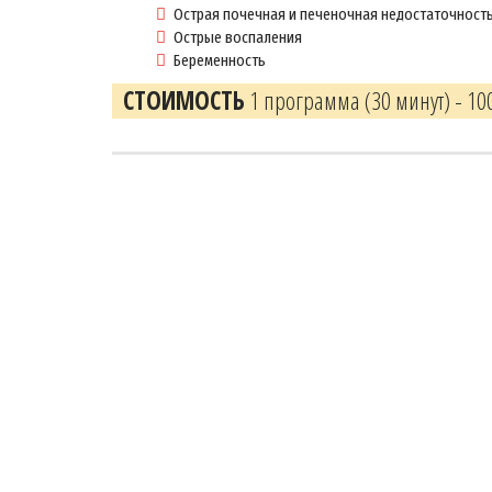
Острая почечная и печеночная недостаточност
Острые воспаления
Беременность
СТОИМОСТЬ
1 программа (30 минут) - 100