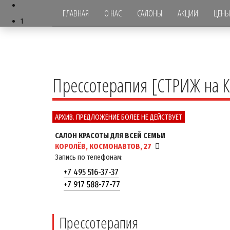
ГЛАВНАЯ
О НАС
САЛОНЫ
АКЦИИ
ЦЕНЫ
1
Прессотерапия [СТРИЖ на К
АРХИВ. ПРЕДЛОЖЕНИЕ БОЛЕЕ НЕ ДЕЙСТВУЕТ
САЛОН КРАСОТЫ ДЛЯ ВСЕЙ СЕМЬИ
КОРОЛЁВ, КОСМОНАВТОВ, 27
Запись по телефонам:
+7 495 516-37-37
+7 917 588-77-77
Прессотерапия