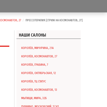
КОСМОНАВТОВ, 27
ПРЕССОТЕРАПИЯ [СТРИЖ НА КОСМОНАВТОВ, 27]
НАШИ САЛОНЫ
КОРОЛЁВ, МИЧУРИНА, 21А
КОРОЛЁВ, КОСМОНАВТОВ, 27
КОРОЛЁВ, ГРАБИНА, 7
КОРОЛЁВ, ОКТЯБРЬСКАЯ, 12
КОРОЛЁВ, ТЦ СТАТУС
КОРОЛЁВ, КОСМОНАВТОВ, 13
МЫТИЩИ, МИРА, 32Б
ПУШКИНО, МОСКОВСКИЙ, 57 К1