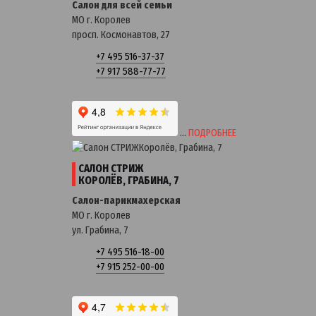
Салон для всей семьи
МО г. Королев
просп. Космонавтов, 27
+7 495 516-37-37
+7 917 588-77-77
…
ПОДРОБНЕЕ
САЛОН СТРИЖ
КОРОЛЁВ, ГРАБИНА, 7
Салон-парикмахерская
МО г. Королев
ул. Грабина, 7
+7 495 516-18-00
+7 915 252-00-00