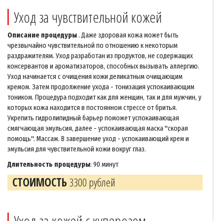
Уход за чувствительной кожей
Описание процедуры
. Даже здоровая кожа может быть
чрезвычайно чувствительной по отношению к некоторым
раздражителям. Уход разработан из продуктов, не содержащих
консервантов и ароматизаторов, способных вызывать аллергию.
Уход начинается с очищения кожи деликатным очищающим
кремом. Затем продолжение ухода - тонизация успокаивающим
тоником. Процедура подходит как для женщин, так и для мужчин, у
которых кожа находится в постоянном стрессе от бритья.
Укрепить гидролипидный барьер поможет успокаивающая
смягчающая эмульсия, далее - успокаивающая маска "скорая
помощь". Массаж. В завершение уход - успокаивающий крем и
эмульсия для чувствительной кожи вокруг глаз.
Длительность процедуры
: 90 минут
СТОИМОСТЬ
3300 рублей
Уход за кожей с куперозом