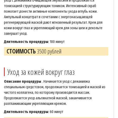
уход с демакияжа очищающей эмульсией и продолжается
тонизацией структурирующим тоником. Интенсивный скраб
помогает донести активные компоненты ухода вглубь кожи.
Ампульный концетрат в сочетании с энергонасыщающей
регенерирующей маской дают мгновенный результат. Крем для
кожи вокруг глаз и укрепляющий крем для зоны шеи и декольте
завершат уход.
Длительность процедуры
: 100 минут
СТОИМОСТЬ
3500 рублей
Уход за кожей вокруг глаз
Описание процедуры
. Начинается уход с демакияжа
специальным средстсвом, продолжается тонизацией и маской из
чистого коллагена, по которому производится массаж.
Продолжается уход альгинатной маской, заканчивается
разглаживающим укрепляющим кремом.
Длительность процедуры
: 60 минут