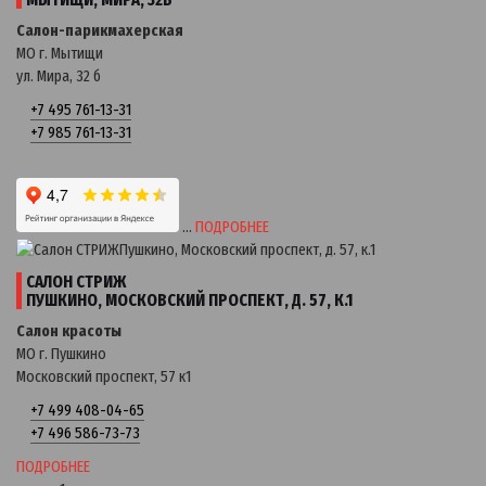
Салон-парикмахерская
МО г. Мытищи
ул. Мира, 32 б
+7 495 761-13-31
+7 985 761-13-31
…
ПОДРОБНЕЕ
САЛОН СТРИЖ
ПУШКИНО, МОСКОВСКИЙ ПРОСПЕКТ, Д. 57, К.1
Салон красоты
МО г. Пушкино
Московский проспект, 57 к1
+7 499 408-04-65
+7 496 586-73-73
ПОДРОБНЕЕ