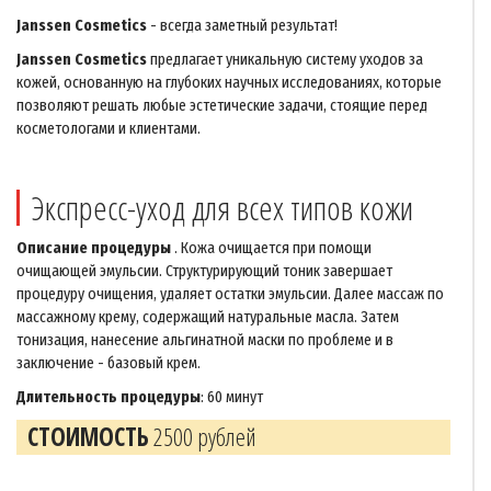
Janssen Cosmetics
- всегда заметный результат!
Janssen Cosmetics
предлагает уникальную систему уходов за
кожей, основанную на глубоких научных исследованиях, которые
позволяют решать любые эстетические задачи, стоящие перед
косметологами и клиентами.
Экспресс-уход для всех типов кожи
Описание процедуры
. Кожа очищается при помощи
очищающей эмульсии. Структурирующий тоник завершает
процедуру очищения, удаляет остатки эмульсии. Далее массаж по
массажному крему, содержащий натуральные масла. Затем
тонизация, нанесение альгинатной маски по проблеме и в
заключение - базовый крем.
Длительность процедуры
: 60 минут
СТОИМОСТЬ
2500 рублей