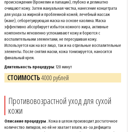
происхождения (бромелин и папацин), глубоко и деликатно
очищают кожу. Затем мануальная чистка, нанесение концетрата
для ухода за жирной и проблемной кожей, лечебный массаж
(жаке), себорегуирующая маска на основе каолина. Маска
эффективно абсорбирует избыток кожного жира, активные
компоненты мгновенно успокаивают кожу и борются с
воспалительными элементами, не пересушивая кожу.
Используется как на все лицо, так и на отдельные воспалительные
элементы. После снятия маски, кожа тонизируется, наносится
финальный крем.
Длительность процедуры
: 120 минут
СТОИМОСТЬ
4000 рублей
Противовозрастной уход для сухой
кожи
Описание процедуры
. Кожа в целом производит достаточное
количество липидов, но ей не хватает влаги, из-за дефицита