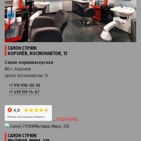
САЛОН СТРИЖ
КОРОЛЁВ, КОСМОНАВТОВ, 13
Салон-парикмахерская
МО г. Королев
просп. Космонавтов, 13
+7 919 998-00-00
+7 495 519-14-87
…
ПОДРОБНЕЕ
САЛОН СТРИЖ
МЫТИЩИ, МИРА, 32Б