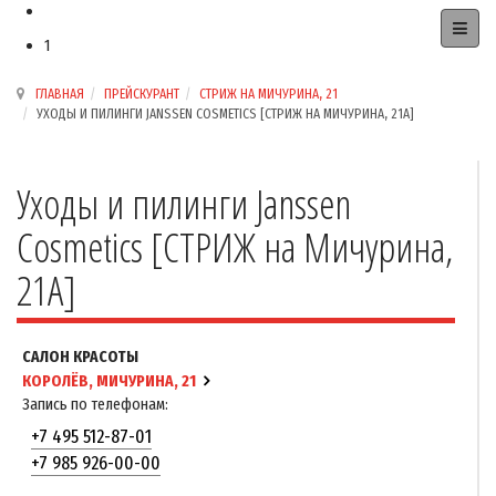
1
ГЛАВНАЯ
ПРЕЙСКУРАНТ
СТРИЖ НА МИЧУРИНА, 21
УХОДЫ И ПИЛИНГИ JANSSEN COSMETICS [СТРИЖ НА МИЧУРИНА, 21А]
Уходы и пилинги Janssen
Cosmetics [СТРИЖ на Мичурина,
21А]
САЛОН КРАСОТЫ
КОРОЛЁВ, МИЧУРИНА, 21
Запись по телефонам:
+7 495 512-87-01
+7 985 926-00-00