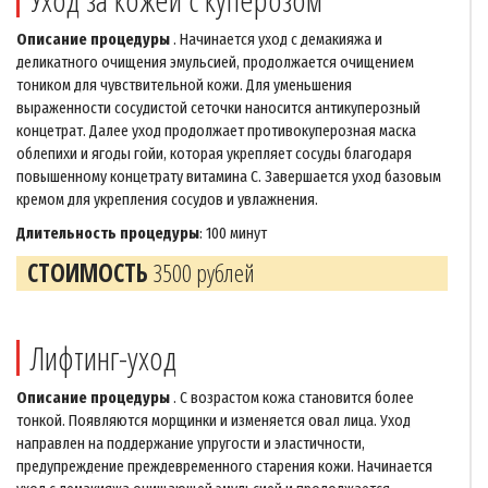
Описание процедуры
. Начинается уход с демакияжа и
деликатного очищения эмульсией, продолжается очищением
тоником для чувствительной кожи. Для уменьшения
выраженности сосудистой сеточки наносится антикуперозный
концетрат. Далее уход продолжает противокуперозная маска
облепихи и ягоды гойи, которая укрепляет сосуды благодаря
повышенному концетрату витамина С. Завершается уход базовым
кремом для укрепления сосудов и увлажнения.
Длительность процедуры
: 100 минут
СТОИМОСТЬ
3500 рублей
Лифтинг-уход
Описание процедуры
. С возрастом кожа становится более
тонкой. Появляются морщинки и изменяется овал лица. Уход
направлен на поддержание упругости и эластичности,
предупреждение преждевременного старения кожи. Начинается