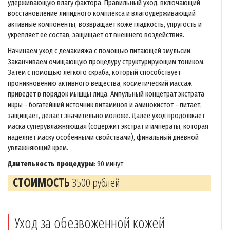
удерживающую влагу фактора. Правильный уход, включающий
восстановление липидного комплекса и влагоудерживающий
активные компоненты, возвращает коже гладкость, упругость и
укрепляет ее состав, защищает от внешнего воздействия.
Начинаем уход с демакияжа с помощью питающей эмульсии.
Заканчиваем очищающую процедуру структурирующим тоником.
Затем с помощью легкого скраба, который способствует
проникновению активного вещества, косметический массаж
приведет в порядок мышцы лица. Ампульный концетрат экстрата
икры - богатейший источник витаминов и аминокистот - питает,
защищает, делает значительно моложе. Далее уход продолжает
маска суперувлажняющая (содержит экстрат и императы, которая
наделяет маску особенными свойствами), финальный дневной
увлажняющий крем.
Длительность процедуры
: 90 минут
СТОИМОСТЬ
3500 рублей
Уход за обезвоженной кожей