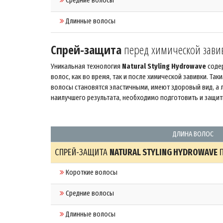
Средние волосы
Длинные волосы
Спрей-защита
перед химической зави
Уникальная технология
Natural Styling Hydrowave
содер
волос, как во время, так и после химической завивки. Та
волосы становятся эластичными, имеют здоровый вид, а
наилучшего результата, необходимо подготовить и защит
ДЛИНА ВОЛОС
СПРЕЙ-ЗАЩИТА
NATURAL STYLING HYDROWAVE
П
Короткие волосы
Средние волосы
Длинные волосы