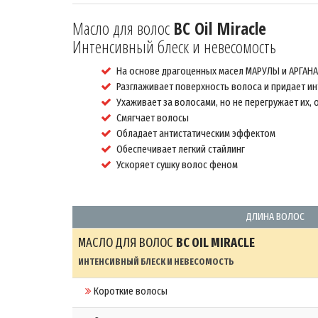
Масло для волос
BC Oil Miracle
Интенсивный блеск и невесомость
На основе драгоценных масел МАРУЛЫ и АРГАНА
Разглаживает поверхность волоса и придает и
Ухаживает за волосами, но не перегружает их
Смягчает волосы
Обладает антистатическим эффектом
Обеспечивает легкий стайлинг
Ускоряет сушку волос феном
ДЛИНА ВОЛОС
МАСЛО ДЛЯ ВОЛОС
BC OIL MIRACLE
ИНТЕНСИВНЫЙ БЛЕСК И НЕВЕСОМОСТЬ
Короткие волосы