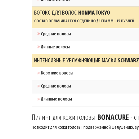
БОТОКС ДЛЯ ВОЛОС
HONMA TOKYO
СОСТАВ ОПЛАЧИВАЕТСЯ ОТДЕЛЬНО / 1 ГРАММ - 15 РУБЛЕЙ
Средние волосы
Динные волосы
ИНТЕНСИВНЫЕ УВЛАЖНЯЮЩИЕ МАСКИ
SCHWARZ
Короткие волосы
Средние волосы
Длинные волосы
Пилинг для кожи головы
BONACURE
- с
Подходит для кожи головы, подверженной шелушению, зу