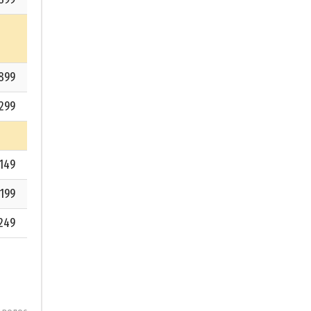
899
299
149
199
249