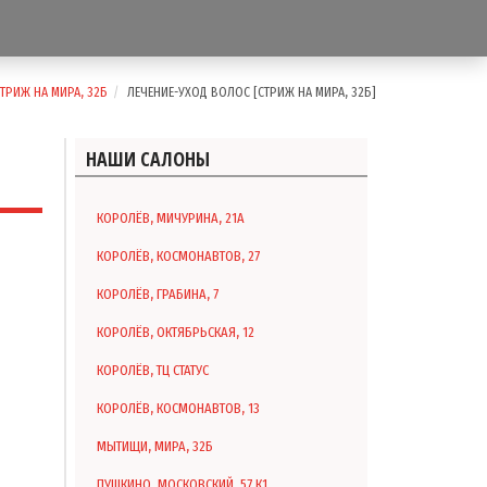
ТРИЖ НА МИРА, 32Б
ЛЕЧЕНИЕ-УХОД ВОЛОС [СТРИЖ НА МИРА, 32Б]
НАШИ САЛОНЫ
КОРОЛЁВ, МИЧУРИНА, 21А
КОРОЛЁВ, КОСМОНАВТОВ, 27
КОРОЛЁВ, ГРАБИНА, 7
КОРОЛЁВ, ОКТЯБРЬСКАЯ, 12
КОРОЛЁВ, ТЦ СТАТУС
КОРОЛЁВ, КОСМОНАВТОВ, 13
МЫТИЩИ, МИРА, 32Б
ПУШКИНО, МОСКОВСКИЙ, 57 К1