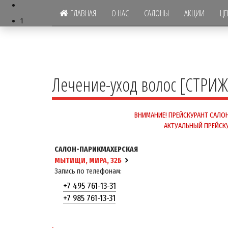
ГЛАВНАЯ
О НАС
САЛОНЫ
АКЦИИ
ЦЕ
1
Лечение-уход волос [СТРИЖ
ВНИМАНИЕ! ПРЕЙСКУРАНТ САЛОН
АКТУАЛЬНЫЙ ПРЕЙСКУ
САЛОН-ПАРИКМАХЕРСКАЯ
МЫТИЩИ, МИРА, 32Б
Запись по телефонам:
+7 495 761-13-31
+7 985 761-13-31