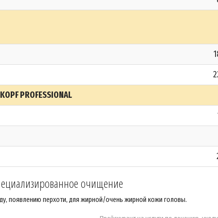
1
2
KOPF PROFESSIONAL
пециализированное очищение
ду, появлению перхоти, для жирной/очень жирной кожи головы.