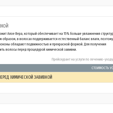
вкой
жит Алое Вера, который обеспечивает на 15% больше увлажнения структу
ким образом, в волосах поддерживается естественный баланс влаги, поэтому
 локоны обладают подвижностью и прекрасной формой. Для получения
ить волосы перед процедурой химической завивки.
Прейскурант на услуги по лечению-уход
СТОИМОСТЬ У
ЕРЕД ХИМИЧЕСКОЙ ЗАВИВКОЙ