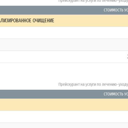
Прейскурант на услуги по лечению-уход
СТОИМОСТЬ У
АЛИЗИРОВАННОЕ ОЧИЩЕНИЕ
Прейскурант на услуги по лечению-уход
СТОИМОСТЬ У