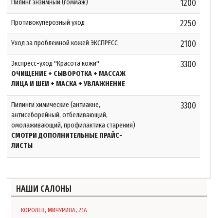
Пилинг энзимный (гоммаж)
1200
Противокуперозный уход
2250
Уход за проблемной кожей ЭКСПРЕСС
2100
Экспресс-уход "Красота кожи"
3300
ОЧИЩЕНИЕ + СЫВОРОТКА + МАССАЖ
ЛИЦА И ШЕИ + МАСКА + УВЛАЖНЕНИЕ
Пилинги химические (антиакне,
3300
антисеборейный, отбеливающий,
омолаживающий, профилактика старения)
СМОТРИ ДОПОЛНИТЕЛЬНЫЕ ПРАЙС-
ЛИСТЫ
НАШИ САЛОНЫ
КОРОЛЁВ, МИЧУРИНА, 21А