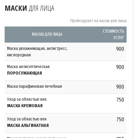
МАСКИ
ДЛЯ ЛИЦА
Прейскурант на маски для лица
СТОИМОСТЬ
МАСКИ ДЛЯ ЛИЦА
УСЛУГ
Маска увлажняющая, антистресс,
900
кислородная
Маска антисептическая
900
ПОРОСУЖАЮЩАЯ
Маска парафиновая лечебная
900
Уход за областью век
750
МАСКА КРЕМОВАЯ
Уход за областью век
750
МАСКА АЛЬГИНАТНАЯ