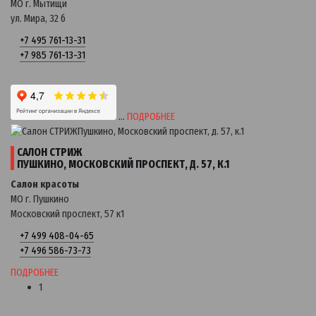
МО г. Мытищи
ул. Мира, 32 б
+7 495 761-13-31
+7 985 761-13-31
…
ПОДРОБНЕЕ
САЛОН СТРИЖ
ПУШКИНО, МОСКОВСКИЙ ПРОСПЕКТ, Д. 57, К.1
Салон красоты
МО г. Пушкино
Московский проспект, 57 к1
+7 499 408-04-65
+7 496 586-73-73
ПОДРОБНЕЕ
1