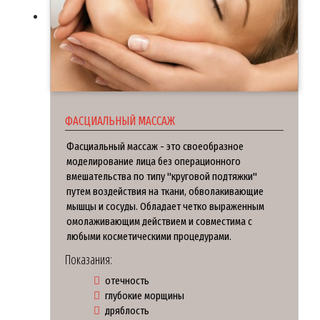
ФАСЦИАЛЬНЫЙ МАССАЖ
Фасциальный массаж - это своеобразное
моделирование лица без операционного
вмешательства по типу "круговой подтяжки"
путем воздействия на ткани, обволакивающие
мышцы и сосуды. Обладает четко выраженным
омолаживающим действием и совместима с
любыми косметическими процедурами.
Показания:
отечность
глубокие морщины
дряблость