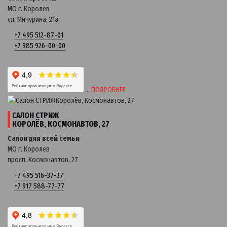
МО г. Королев
ул. Мичурина, 21a
+7 495 512-87-01
+7 985 926-00-00
…
ПОДРОБНЕЕ
САЛОН СТРИЖ
КОРОЛЁВ, КОСМОНАВТОВ, 27
Салон для всей семьи
МО г. Королев
просп. Космонавтов, 27
+7 495 516-37-37
+7 917 588-77-77