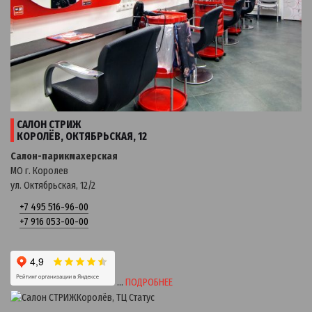
САЛОН СТРИЖ
КОРОЛЁВ, ОКТЯБРЬСКАЯ, 12
Салон-парикмахерская
МО г. Королев
ул. Октябрьская, 12/2
+7 495 516-96-00
+7 916 053-00-00
…
ПОДРОБНЕЕ