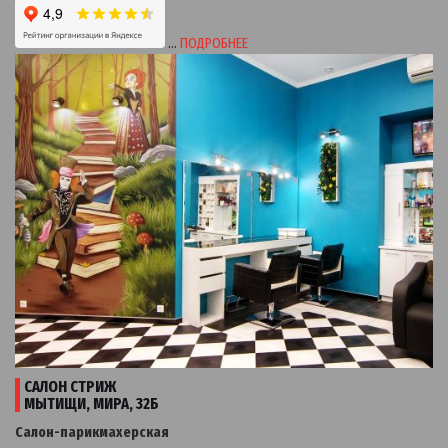
…
ПОДРОБНЕЕ
САЛОН СТРИЖ
МЫТИЩИ, МИРА, 32Б
Салон-парикмахерская