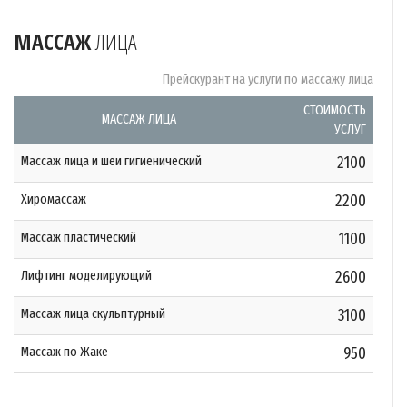
МАССАЖ
ЛИЦА
Прейскурант на услуги по массажу лица
СТОИМОСТЬ
МАССАЖ ЛИЦА
УСЛУГ
Массаж лица и шеи гигиенический
2100
Хиромассаж
2200
Массаж пластический
1100
Лифтинг моделирующий
2600
Массаж лица скульптурный
3100
Массаж по Жаке
950