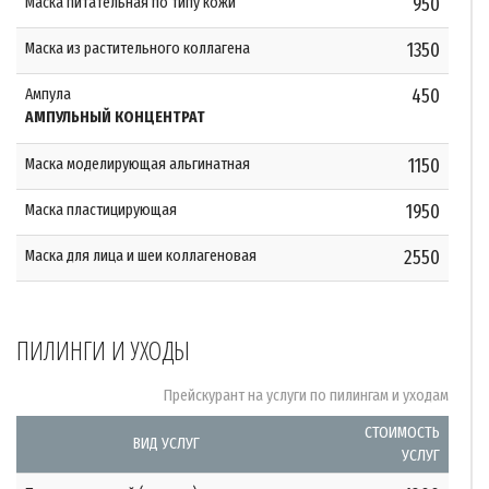
Маска питательная по типу кожи
950
Маска из растительного коллагена
1350
Ампула
450
АМПУЛЬНЫЙ КОНЦЕНТРАТ
Маска моделирующая альгинатная
1150
Маска пластицирующая
1950
Маска для лица и шеи коллагеновая
2550
ПИЛИНГИ И УХОДЫ
Прейскурант на услуги по пилингам и уходам
СТОИМОСТЬ
ВИД УСЛУГ
УСЛУГ