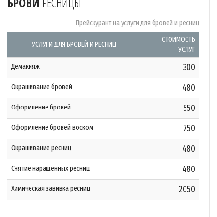
БРОВИ
РЕСНИЦЫ
Прейскурант на услуги для бровей и ресниц
СТОИМОСТЬ
УСЛУГИ ДЛЯ БРОВЕЙ И РЕСНИЦ
УСЛУГ
Демакияж
300
Окрашивание бровей
480
Оформление бровей
550
Оформление бровей воском
750
Окрашивание ресниц
480
Снятие наращенных ресниц
480
Химическая завивка ресниц
2050