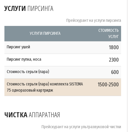
УСЛУГИ
ПИРСИНГА
Прейскурант на услуги пирсинга
СТОИМОСТЬ
УСЛУГИ ПИРСИНГА
УСЛУГ
Пирсинг ушей
1800
Пирсинг пупка, носа
2300
Стоимость серьги (пара)
600
Стоимость серьги (пара) комплекта SISTEMA
1500-2500
75 одноразовый картридж
ЧИСТКА
АППАРАТНАЯ
Прейскурант на услуги ультразвуковой чистки