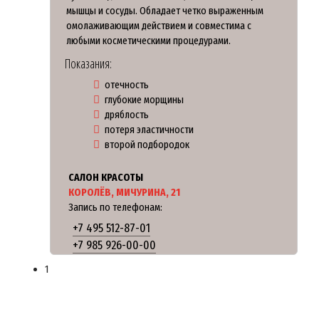
мышцы и сосуды. Обладает четко выраженным
омолаживающим действием и совместима с
любыми косметическими процедурами.
Показания:
отечность
глубокие морщины
дряблость
потеря эластичности
второй подбородок
САЛОН КРАСОТЫ
КОРОЛЁВ, МИЧУРИНА, 21
Запись по телефонам:
+7 495 512-87-01
+7 985 926-00-00
1