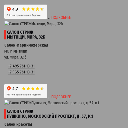
…
ПОДРОБНЕЕ
САЛОН СТРИЖ
МЫТИЩИ, МИРА, 32Б
Салон-парикмахерская
МО г. Мытищи
ул. Мира, 32 б
+7 495 761-13-31
+7 985 761-13-31
…
ПОДРОБНЕЕ
САЛОН СТРИЖ
ПУШКИНО, МОСКОВСКИЙ ПРОСПЕКТ, Д. 57, К.1
Салон красоты