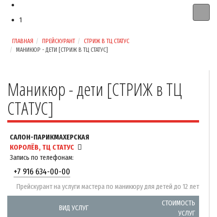
1
ГЛАВНАЯ
ПРЕЙСКУРАНТ
СТРИЖ В ТЦ СТАТУС
МАНИКЮР - ДЕТИ [СТРИЖ В ТЦ СТАТУС]
Маникюр - дети [СТРИЖ в ТЦ
СТАТУС]
САЛОН-ПАРИКМАХЕРСКАЯ
КОРОЛЁВ, ТЦ СТАТУС
Запись по телефонам:
+7 916 634-00-00
Прейскурант на услуги мастера по маникюру для детей до 12 лет
СТОИМОСТЬ
ВИД УСЛУГ
УСЛУГ