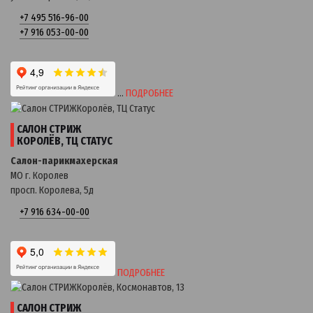
+7 495 516-96-00
+7 916 053-00-00
…
ПОДРОБНЕЕ
САЛОН СТРИЖ
КОРОЛЁВ, ТЦ СТАТУС
Салон-парикмахерская
МО г. Королев
просп. Королева, 5д
+7 916 634-00-00
ПОДРОБНЕЕ
САЛОН СТРИЖ