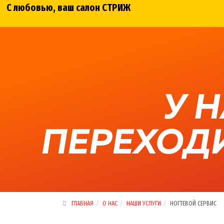
С любовью, ваш салон СТРИЖ
ГЛАВНАЯ
О НАС
НАШИ УСЛУГИ
НОГТЕВОЙ СЕРВИС