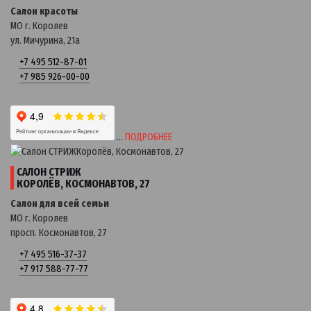
Салон красоты
МО г. Королев
ул. Мичурина, 21a
+7 495 512-87-01
+7 985 926-00-00
…
ПОДРОБНЕЕ
САЛОН СТРИЖ
КОРОЛЁВ, КОСМОНАВТОВ, 27
Салон для всей семьи
МО г. Королев
просп. Космонавтов, 27
+7 495 516-37-37
+7 917 588-77-77