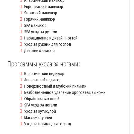
Классический маникюр
Европейский маникюр
Японский маникюр
Горячий маникюр
SPA маникюр
SPA уход за руками
Наращивание и дизайн ногтей
Уход за руками для господ
Детский маникюр
Программы ухода за ногами:
Классический педикюр
Аппаратный педикюр
Поверхностный и глубокий пилинги
Безболезненное удаление ороговевшей кожи
Обработка мозолей
SPA уход за ногами
Уход за кутикулой
Массаж ступней
Уход за ногами для господ