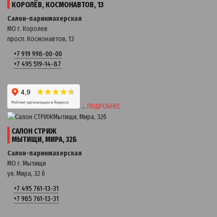
КОРОЛЁВ, КОСМОНАВТОВ, 13
Салон-парикмахерская
МО г. Королев
просп. Космонавтов, 13
+7 919 998-00-00
+7 495 519-14-87
…
ПОДРОБНЕЕ
САЛОН СТРИЖ
МЫТИЩИ, МИРА, 32Б
Салон-парикмахерская
МО г. Мытищи
ул. Мира, 32 б
+7 495 761-13-31
+7 985 761-13-31